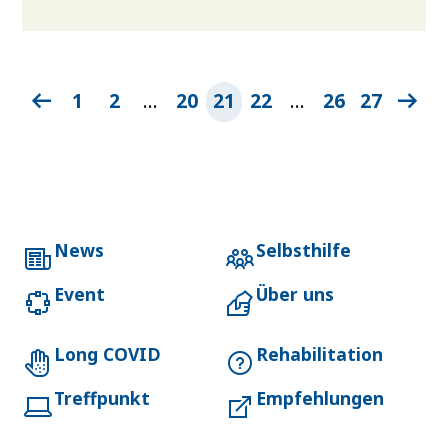
1
2
…
20
21
22
…
26
27
News
Selbsthilfe
Event
Über uns
Long COVID
Rehabilitation
Treffpunkt
Empfehlungen