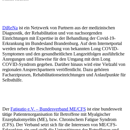
DiReNa
ist ein Netzwerk von Partnern aus der medizinischen
Diagnostik, der Rehabilitation und von nachsorgenden
Einrichtungen mit Expertise in der Behandlung der Covid-19-
Erkrankung im Bundesland Brandenburg. Auf dem Internetportal
werden neben der Beschreibung von bekannten Long COVID-
Symptomen und den gesundheitlichen Langzeitfolgen ausführliche
Anregungen und Hinweise für den Umgang mit dem Long
COVID-Syndrom gegeben. Darüber hinaus wird eine Vielzahl von
regionalen Ansprechpartnern veröffentlicht. Dazu gehören
Facharztpraxen, Rehabilitationseinrichtungen und Anlaufpunkte für
Selbsthilfe.
Der
Fatigatio e.V. – Bundesverband ME/CFS
ist eine bundesweit
tätige Patientenorganisation für Betroffene mit Myalgischer
Enzephalomyelitis (ME), bzw. Chronischem Fatigue Syndrom
(CFS). Der Verband setzt sich für die Interessen von ME/CFS-
Erkrankten ein und stellt die Unterstützung der Betroffenen und