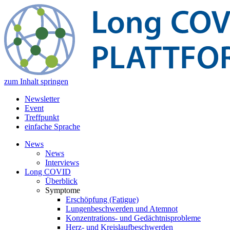
zum Inhalt springen
Newsletter
Event
Treffpunkt
einfache Sprache
News
News
Interviews
Long COVID
Überblick
Symptome
Erschöpfung (Fatigue)
Lungenbeschwerden und Atemnot
Konzentrations- und Gedächtnisprobleme
Herz- und Kreislaufbeschwerden