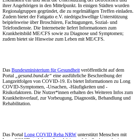
ihrer Angehörigen in den Mittelpunkt. In einigen Städten wurden
Regionalgruppen gegründet, die zu regelmäßigen Treffen einladen.
Zudem bietet der Fatigatio e.V. niedrigschwellige Unterstützung
beipielsweise über Broschüren, Fachtagungen, Sozial- und
Telefondienste. Die Internetseite liefert Informationen zum
Krankheitsbild ME/CFS sowie zu Diagnose und Symptomen;
zudem bietet sie Hinweise zum Leben mit ME/CFS.
Das
Bundesministerium für Gesundheit
veröffentlicht auf dem
Portal
„gesund.bund.de“
eine ausführliche Beschreibung der
Langzeitfolgen von COVID-19. Es bietet Informationen zu Long
COVID-Symptomen, -Ursachen, -Häufigkeiten und -
Risikofaktoren. Die Nutzer*innen erhalten des Weiteren Infos zum
Krankheitsverlauf, zur Vorbeugung, Diagnostik, Behandlung und
Rehabilitation.
Das Portal
Long COVID Reha NRW
unterstützt Menschen mit