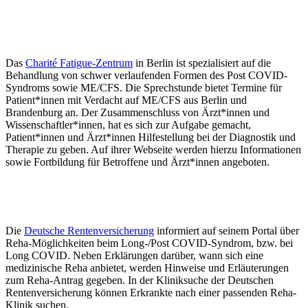
Das
Charité Fatigue-Zentrum
in Berlin ist spezialisiert auf die
Behandlung von schwer verlaufenden Formen des Post COVID-
Syndroms sowie ME/CFS. Die Sprechstunde bietet Termine für
Patient*innen mit Verdacht auf ME/CFS aus Berlin und
Brandenburg an. Der Zusammenschluss von Ärzt*innen und
Wissenschaftler*innen, hat es sich zur Aufgabe gemacht,
Patient*innen und Ärzt*innen Hilfestellung bei der Diagnostik und
Therapie zu geben. Auf ihrer Webseite werden hierzu Informationen
sowie Fortbildung für Betroffene und Ärzt*innen angeboten.
Die
Deutsche Rentenversicherung
informiert auf seinem Portal über
Reha-Möglichkeiten beim Long-/Post COVID-Syndrom, bzw. bei
Long COVID. Neben Erklärungen darüber, wann sich eine
medizinische Reha anbietet, werden Hinweise und Erläuterungen
zum Reha-Antrag gegeben. In der Kliniksuche der Deutschen
Rentenversicherung können Erkrankte nach einer passenden Reha-
Klinik suchen.