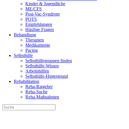
Kinder & Jugendliche
ME/CFS
Post-Vac-Syndrom
POTS
Empfehlungen
Häufige Fragen
Behandlung
Therapien
Medikamente
Pacing
Selbsthilfe
Selbsthilfegruppen finden
Selbsthilfe-Wissen
Arbeitshilfen
Selbsthilfe-Hintergrund
Rehabilitation
Reha-Ratgeber
Reha-Suche
Reha-Maßnahmen