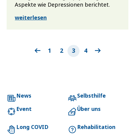
Aspekte wie Depressionen berichtet.
weiterlesen
1
2
3
4
News
Selbsthilfe
Event
Über uns
Long COVID
Rehabilitation