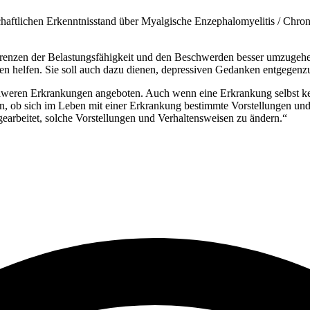
aftlichen Erkenntnisstand über Myalgische Enzephalomyelitis / Chro
 Grenzen der Belastungsfähigkeit und den Beschwerden besser umzugehe
en helfen. Sie soll auch dazu dienen, depressiven Gedanken entgege
schweren Erkrankungen angeboten. Auch wenn eine Erkrankung selbst ke
den, ob sich im Leben mit einer Erkrankung bestimmte Vorstellungen un
gearbeitet, solche Vorstellungen und Verhaltensweisen zu ändern.“