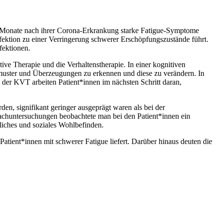
s12 Monate nach ihrer Corona-Erkrankung starke Fatigue-Symptome
fektion zu einer Verringerung schwerer Erschöpfungszustände führt.
fektionen.
ive Therapie und die Verhaltenstherapie. In einer kognitiven
kmuster und Überzeugungen zu erkennen und diese zu verändern. In
 der KVT arbeiten Patient*innen im nächsten Schritt daran,
en, signifikant geringer ausgeprägt waren als bei der
Nachuntersuchungen beobachtete man bei den Patient*innen ein
iches und soziales Wohlbefinden.
Patient*innen mit schwerer Fatigue liefert. Darüber hinaus deuten die