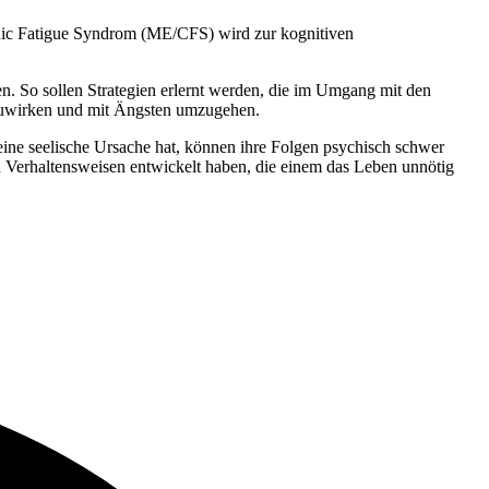
nic Fatigue Syndrom (ME/CFS) wird zur kognitiven
n. So sollen Strategien erlernt werden, die im Umgang mit den
nzuwirken und mit Ängsten umzugehen.
ine seelische Ursache hat, können ihre Folgen psychisch schwer
d Verhaltensweisen entwickelt haben, die einem das Leben unnötig