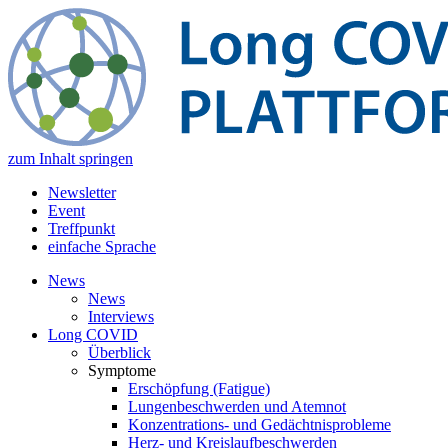
zum Inhalt springen
Newsletter
Event
Treffpunkt
einfache Sprache
News
News
Interviews
Long COVID
Überblick
Symptome
Erschöpfung (Fatigue)
Lungenbeschwerden und Atemnot
Konzentrations- und Gedächtnisprobleme
Herz- und Kreislaufbeschwerden