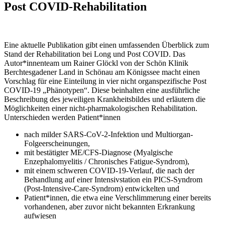
Post COVID-Rehabilitation
Eine aktuelle Publikation gibt einen umfassenden Überblick zum
Stand der Rehabilitation bei Long und Post COVID. Das
Autor*innenteam um Rainer Glöckl von der Schön Klinik
Berchtesgadener Land in Schönau am Königssee macht einen
Vorschlag für eine Einteilung in vier nicht organspezifische Post
COVID-19 „Phänotypen“. Diese beinhalten eine ausführliche
Beschreibung des jeweiligen Krankheitsbildes und erläutern die
Möglichkeiten einer nicht-pharmakologischen Rehabilitation.
Unterschieden werden Patient*innen
nach milder SARS-CoV-2-Infektion und Multiorgan-
Folgeerscheinungen,
mit bestätigter ME/CFS-Diagnose (Myalgische
Enzephalomyelitis / Chronisches Fatigue-Syndrom),
mit einem schweren COVID-19-Verlauf, die nach der
Behandlung auf einer Intensivstation ein PICS-Syndrom
(Post-Intensive-Care-Syndrom) entwickelten und
Patient*innen, die etwa eine Verschlimmerung einer bereits
vorhandenen, aber zuvor nicht bekannten Erkrankung
aufwiesen