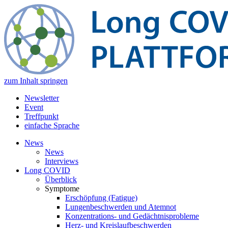
zum Inhalt springen
Newsletter
Event
Treffpunkt
einfache Sprache
News
News
Interviews
Long COVID
Überblick
Symptome
Erschöpfung (Fatigue)
Lungenbeschwerden und Atemnot
Konzentrations- und Gedächtnisprobleme
Herz- und Kreislaufbeschwerden