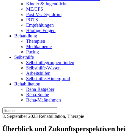
Kinder & Jugendliche
ME/CFS
Post-Vac-Syndrom
POTS
Empfehlungen
Häufige Fragen
Behandlung
Therapien
Medikamente
Pacing
Selbsthilfe
Selbsthilfegruppen finden
Selbsthilfe-Wissen
Arbeitshilfen
Selbsthilfe-Hintergrund
Rehabilitation
Reha-Ratgeber
Reha-Suche
Reha-Maßnahmen
8. September 2023
Rehabilitation, Therapie
Überblick und Zukunftsperspektiven bei