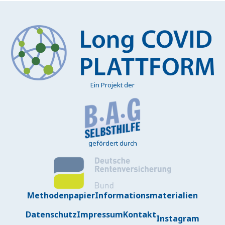
Ein Projekt der
gefördert durch
Methodenpapier
Informationsmaterialien
Datenschutz
Impressum
Kontakt
Instagram