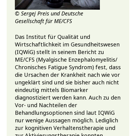
© Sergej Preis und Deutsche
Gesellschaft für ME/CFS
Das Institut für Qualität und
Wirtschaftlichkeit im Gesundheitswesen
(IQWiG) stellt in seinem Bericht zu
ME/CFS (Myalgische Enzephalomyelitis/
Chronisches Fatigue Syndrom) fest, dass
die Ursachen der Krankheit nach wie vor
ungeklärt sind und sie bisher auch nicht
eindeutig mittels Biomarker
diagnostiziert werden kann. Auch zu den
Vor- und Nachteilen der
Behandlungsoptionen sind laut IQWiG
nur wenige Aussagen möglich. Lediglich
zur kognitiven Verhaltenstherapie und
zur Aktivierungstherapie konnten