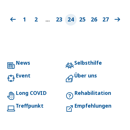
1
2
…
23
24
25
26
27
News
Selbsthilfe
Event
Über uns
Long COVID
Rehabilitation
Treffpunkt
Empfehlungen