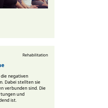
Rehabilitation
me
 die negativen
. Dabei stellten sie
n verbunden sind. Die
artungen und
end ist.