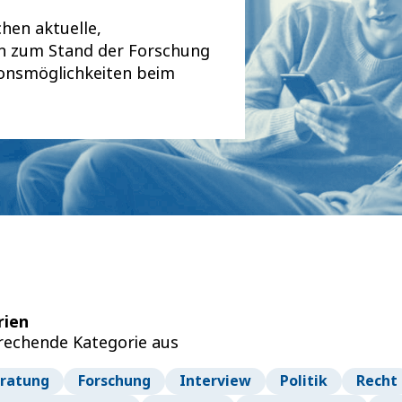
chen aktuelle,
en zum Stand der Forschung
ionsmöglichkeiten beim
rien
prechende Kategorie aus
ratung
Forschung
Interview
Politik
Recht