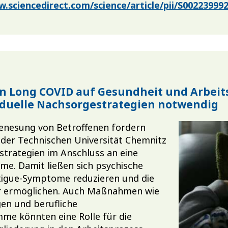
w.sciencedirect.com/science/article/pii/S0022399
n Long COVID auf Gesundheit und Arbeits
iduelle Nachsorgestrategien notwendig
Genesung von Betroffenen fordern
 der Technischen Universität Chemnitz
trategien im Anschluss an eine
me. Damit ließen sich psychische
igue-Symptome reduzieren und die
er ermöglichen. Auch Maßnahmen wie
en und berufliche
me könnten eine Rolle für die