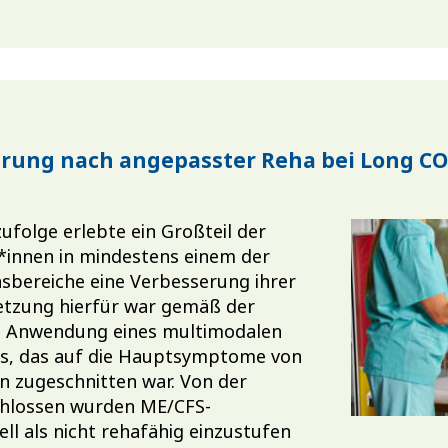
ung nach angepasster Reha bei Long CO
zufolge erlebte ein Großteil der
*innen in mindestens einem der
sbereiche eine Verbesserung ihrer
tzung hierfür war gemäß der
e Anwendung eines multimodalen
ts, das auf die Hauptsymptome von
n zugeschnitten war. Von der
hlossen wurden ME/CFS-
ell als nicht rehafähig einzustufen