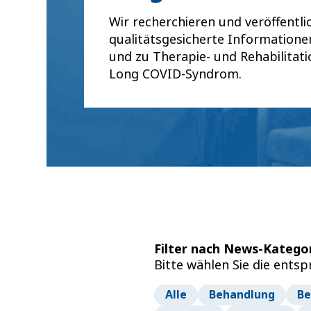
Wir recherchieren und veröffentli
qualitätsgesicherte Information
und zu Therapie- und Rehabilitat
Long COVID-Syndrom.
Filter nach News-Katego
Bitte wählen Sie die ents
Alle
Behandlung
Be