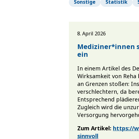
Sonstige
Statistik
8. April 2026
Mediziner*innen 
ein
In einem Artikel des D
Wirksamkeit von Reha b
an Grenzen stoßen: I
verschlechtern, da ber
Entsprechend plädieren
Zugleich wird die unzu
Versorgung hervorgeh
Zum Artikel:
https://w
sinnvoll