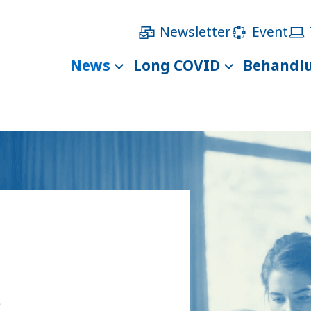
Newsletter
Event
News
Long COVID
Behandl
s