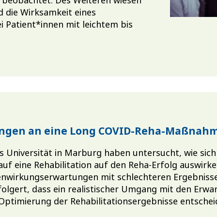
 die Wirksamkeit eines
 Patient*innen mit leichtem bis
ungen an eine Long COVID-Reha-Maßnah
s Universität in Marburg haben untersucht, wie sich
uf eine Rehabilitation auf den Reha-Erfolg auswirken
enwirkungserwartungen mit schlechteren Ergebnisse
olgert, dass ein realistischer Umgang mit den Erw
Optimierung der Rehabilitationsergebnisse entscheid