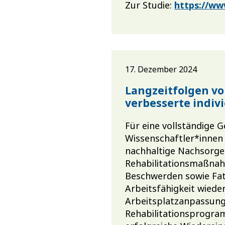
Zur Studie:
https://ww
17. Dezember 2024
Langzeitfolgen vo
verbesserte indiv
Für eine vollständige 
Wissenschaftler*innen
nachhaltige Nachsorges
Rehabilitationsmaßnah
Beschwerden sowie Fat
Arbeitsfähigkeit wied
Arbeitsplatzanpassung
Rehabilitationsprogram