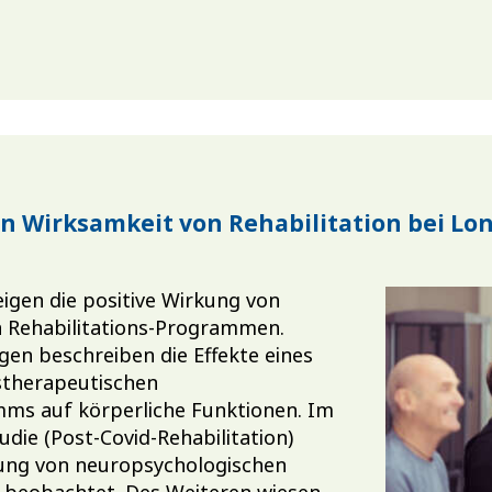
en Wirksamkeit von Rehabilitation bei Lo
eigen die positive Wirkung von
n Rehabilitations-Programmen.
en beschreiben die Effekte eines
stherapeutischen
mms auf körperliche Funktionen. Im
ie (Post-Covid-Rehabilitation)
ung von neuropsychologischen
e beobachtet. Des Weiteren wiesen