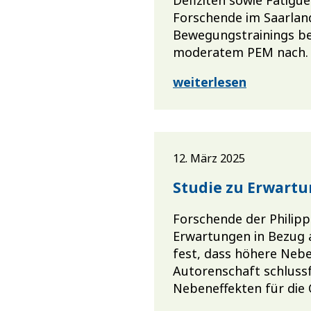
Forschende im Saarland
Bewegungstrainings bei
moderatem PEM nach.
weiterlesen
12. März 2025
Studie zu Erwart
Forschende der Philipp
Erwartungen in Bezug a
fest, dass höhere Neb
Autorenschaft schlussf
Nebeneffekten für die 