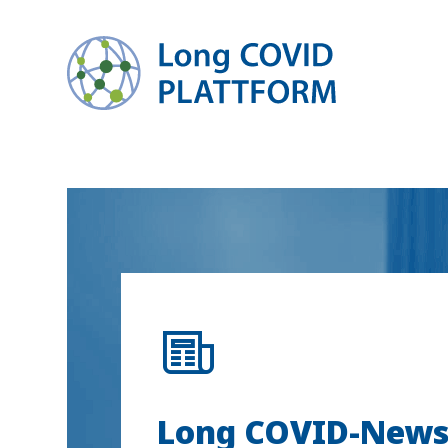
zum Inhalt springen
Long COVID-New