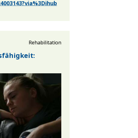
924003143?via%3Dihub
Rehabilitation
fähigkeit: