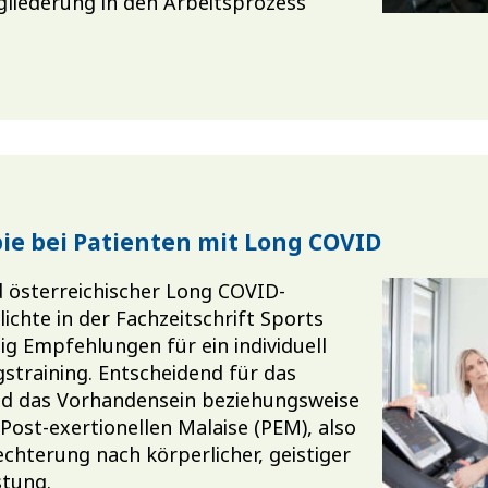
gliederung in den Arbeitsprozess
e bei Patienten mit Long COVID
d österreichischer Long COVID-
ichte in der Fachzeitschrift Sports
g Empfehlungen für ein individuell
training. Entscheidend für das
nd das Vorhandensein beziehungsweise
Post-exertionellen Malaise (PEM), also
hterung nach körperlicher, geistiger
stung.