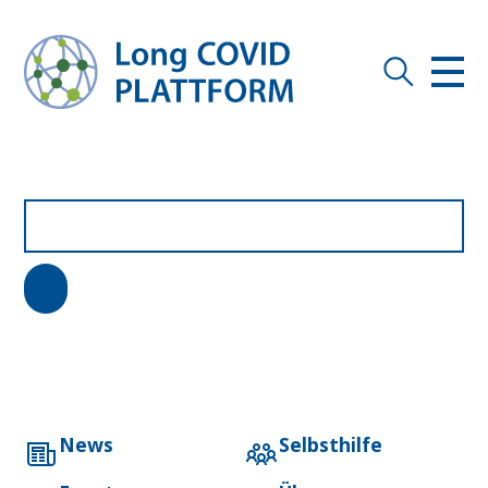
News
Selbsthilfe