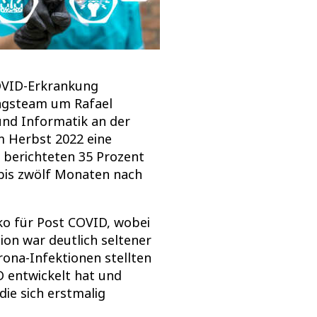
COVID-Erkrankung
ngsteam um Rafael
 und Informatik an der
m Herbst 2022 eine
 berichteten 35 Prozent
bis zwölf Monaten nach
iko für Post COVID, wobei
ion war deutlich seltener
ona-Infektionen stellten
D entwickelt hat und
die sich erstmalig