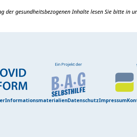
ung der gesundheitsbezogenen Inhalte lesen Sie bitte in
Ein Projekt der
er
Informationsmaterialien
Datenschutz
Impressum
Kon