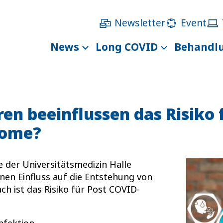
Newsletter
Event
News
Long COVID
Behandl
en beeinflussen das Risiko 
tome?
e der Universitätsmedizin Halle
inen Einfluss auf die Entstehung von
h ist das Risiko für Post COVID-
nfektion