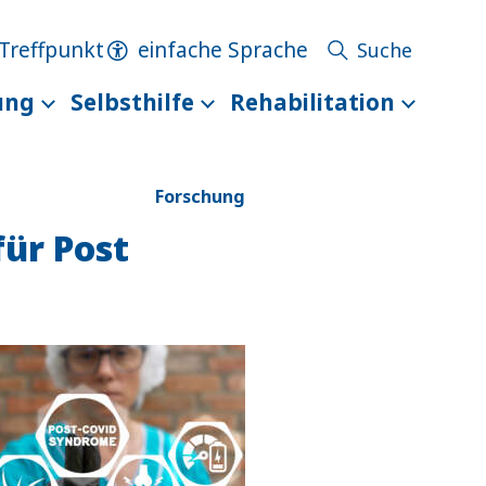
Treffpunkt
einfache Sprache
ung
Selbsthilfe
Rehabilitation
Forschung
für Post