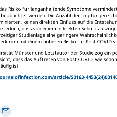
 das Risiko für langanhaltende Symptome vermindert
 beobachtet werden. Die Anzahl der Impfungen schien
minierten, keinen direkten Einfluss auf die Entsteh
e jedoch, dass von einem indirekten Schutz auszugeh
zeitiger Studienlage eine geringere Wahrscheinlichk
wiederum mit einem höheren Risiko für Post COVID v
rsität Münster und Letztautor der Studie zog ein p
icht, dass das Auftreten von Post COVID, wie schon
ufig ist.”
ournalofinfection.com/article/S0163-4453(24)00140