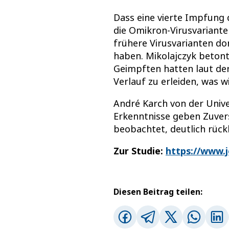
Dass eine vierte Impfung
die Omikron-Virusvariante
frühere Virusvarianten do
haben. Mikolajczyk betont
Geimpften hatten laut der
Verlauf zu erleiden, was 
André Karch von der Unive
Erkenntnisse geben Zuvers
beobachtet, deutlich rücklä
Zur Studie:
https://www.j
Diesen Beitrag teilen: