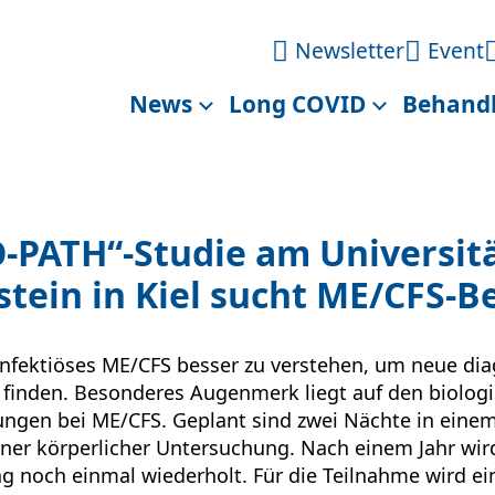
Newsletter
Event
News
Long COVID
Behand
-PATH“-Studie am Universit
stein in Kiel sucht ME/CFS-B
stinfektiöses ME/CFS besser zu verstehen, um neue di
u finden. Besonderes Augenmerk liegt auf den biolo
ungen bei ME/CFS. Geplant sind zwei Nächte in einem
iner körperlicher Untersuchung. Nach einem Jahr wir
 noch einmal wiederholt. Für die Teilnahme wird ei