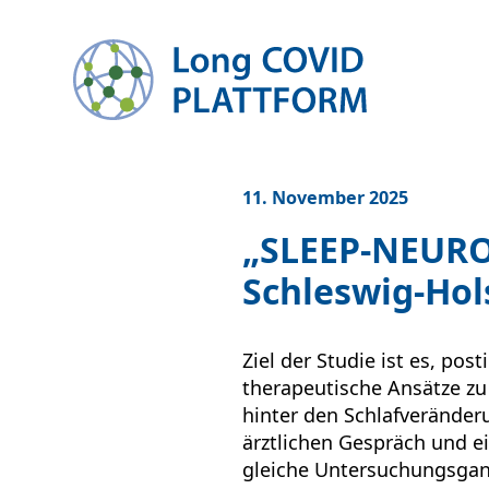
zum Inhalt springen
11. November 2025
„SLEEP-NEURO
Schleswig-Hol
Ziel der Studie ist es, po
therapeutische Ansätze z
hinter den Schlafveränder
ärztlichen Gespräch und e
gleiche Untersuchungsgang