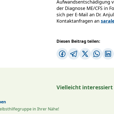
Aufwandsentschädigung vo
der Diagnose ME/CFS in Fo
sich per E-Mail an Dr. Anju
Kontaktanfragen an
saral
Diesen Beitrag teilen:
Vielleicht interessiert
pen
elbsthilfegruppe in Ihrer Nähe!