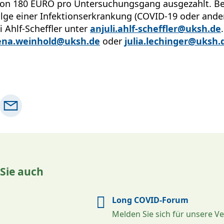
n 180 EURO pro Untersuchungsgang ausgezahlt. Bed
lge einer Infektionserkrankung (COVID-19 oder ander
li Ahlf-Scheffler unter
anjuli.ahlf-scheffler@uksh.de
ena.weinhold@uksh.de
oder
julia.lechinger@uksh.
 Sie auch
Long COVID-Forum
Melden Sie sich für unsere V