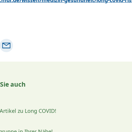
 Sie auch
 Artikel zu Long COVID!
egruppe in Ihrer Nähe!