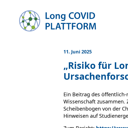
zum Inhalt springen
11. Juni 2025
„Risiko für Lo
Ursachenforsc
Ein Beitrag des öffentlich
Wissenschaft zusammen. Z
Scheibenbogen von der Cha
Hinweisen auf Studienerge
Zum Bericht:
https://www