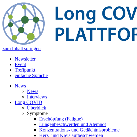
zum Inhalt springen
Newsletter
Event
Treffpunkt
einfache Sprache
News
News
Interviews
Long COVID
Überblick
Symptome
Erschöpfung (Fatigue)
Lungenbeschwerden und Atemnot
Konzentrations- und Gedächtnisprobleme
Herz- und Kreislaufbeschwerden