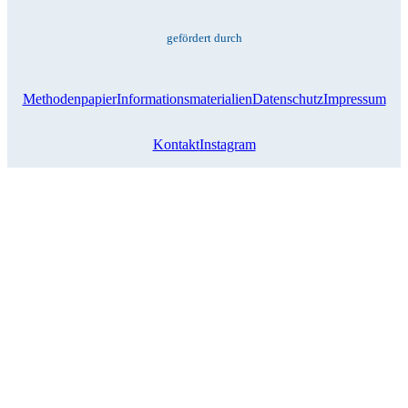
gefördert durch
Methodenpapier
Informationsmaterialien
Datenschutz
Impressum
Kontakt
Instagram