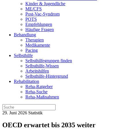
Kinder & Jugendliche
ME/CFS
Post-Vac-Syndrom
POTS
Empfehlungen
Häufige Fragen
Behandlung
Therapien
Medikamente
Pacing
Selbsthilfe
Selbsthilfegruppen finden
Selbsthilfe-Wissen
Arbeitshilfen
Selbsthilfe-Hintergrund
Rehabilitation
Reha-Ratgeber
Reha-Suche
Reha-Maßnahmen
29. Juni 2026
Statistik
OECD erwartet bis 2035 weiter