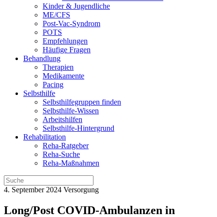
Kinder & Jugendliche
ME/CFS
Post-Vac-Syndrom
POTS
Empfehlungen
Häufige Fragen
Behandlung
Therapien
Medikamente
Pacing
Selbsthilfe
Selbsthilfegruppen finden
Selbsthilfe-Wissen
Arbeitshilfen
Selbsthilfe-Hintergrund
Rehabilitation
Reha-Ratgeber
Reha-Suche
Reha-Maßnahmen
4. September 2024
Versorgung
Long/Post COVID-Ambulanzen in