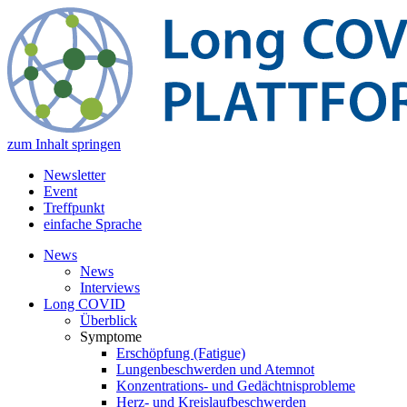
zum Inhalt springen
Newsletter
Event
Treffpunkt
einfache Sprache
News
News
Interviews
Long COVID
Überblick
Symptome
Erschöpfung (Fatigue)
Lungenbeschwerden und Atemnot
Konzentrations- und Gedächtnisprobleme
Herz- und Kreislaufbeschwerden