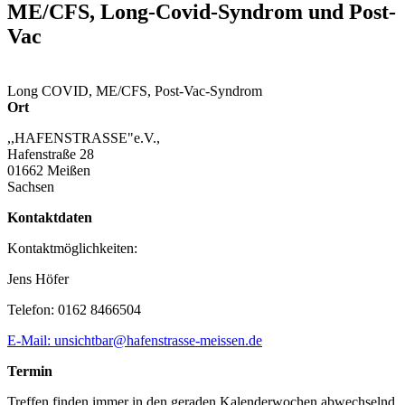
ME/CFS, Long-Covid-Syndrom und Post-
Vac
Long COVID, ME/CFS, Post-Vac-Syndrom
Ort
,,HAFENSTRASSE"e.V.,
Hafenstraße 28
01662 Meißen
Sachsen
Kontaktdaten
Kontaktmöglichkeiten:
Jens Höfer
Telefon: 0162 8466504
E-Mail: unsichtbar@hafenstrasse-meissen.de
Termin
Treffen finden immer in den geraden Kalenderwochen abwechselnd