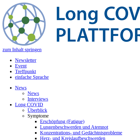
zum Inhalt springen
Newsletter
Event
Treffpunkt
einfache Sprache
News
News
Interviews
Long COVID
Überblick
Symptome
Erschöpfung (Fatigue)
Lungenbeschwerden und Atemnot
Konzentrations- und Gedächtnisprobleme
Herz- und Kreislaufbeschwerden