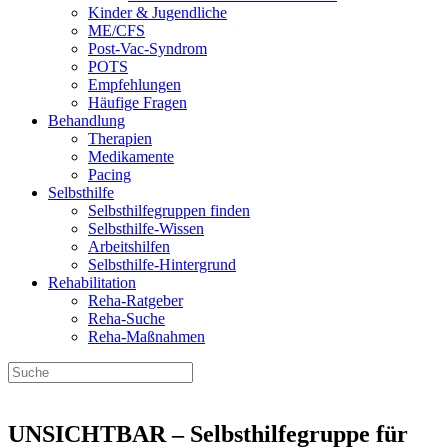
Kinder & Jugendliche
ME/CFS
Post-Vac-Syndrom
POTS
Empfehlungen
Häufige Fragen
Behandlung
Therapien
Medikamente
Pacing
Selbsthilfe
Selbsthilfegruppen finden
Selbsthilfe-Wissen
Arbeitshilfen
Selbsthilfe-Hintergrund
Rehabilitation
Reha-Ratgeber
Reha-Suche
Reha-Maßnahmen
UNSICHTBAR – Selbsthilfegruppe für