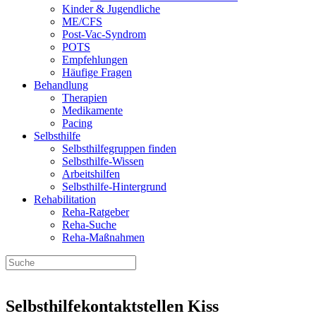
Kinder & Jugendliche
ME/CFS
Post-Vac-Syndrom
POTS
Empfehlungen
Häufige Fragen
Behandlung
Therapien
Medikamente
Pacing
Selbsthilfe
Selbsthilfegruppen finden
Selbsthilfe-Wissen
Arbeitshilfen
Selbsthilfe-Hintergrund
Rehabilitation
Reha-Ratgeber
Reha-Suche
Reha-Maßnahmen
Selbsthilfekontaktstellen Kiss