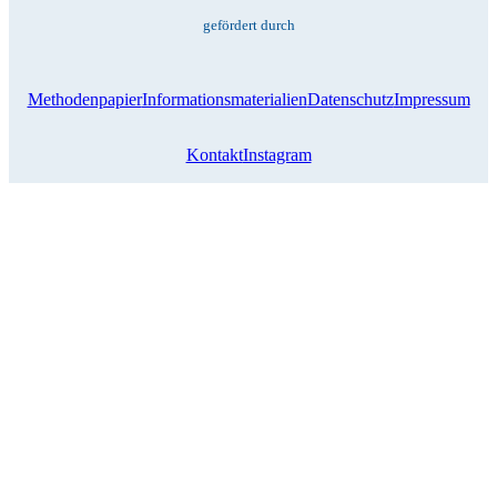
gefördert durch
Methodenpapier
Informationsmaterialien
Datenschutz
Impressum
Kontakt
Instagram