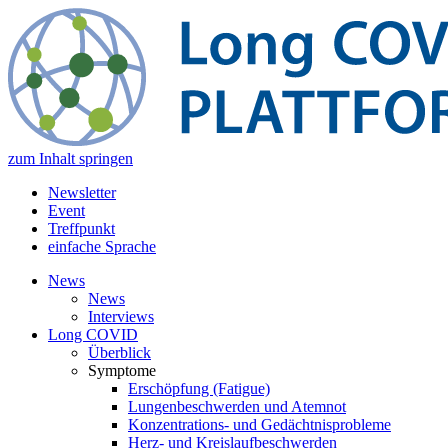
zum Inhalt springen
Newsletter
Event
Treffpunkt
einfache Sprache
News
News
Interviews
Long COVID
Überblick
Symptome
Erschöpfung (Fatigue)
Lungenbeschwerden und Atemnot
Konzentrations- und Gedächtnisprobleme
Herz- und Kreislaufbeschwerden