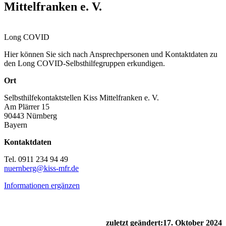
Mittelfranken e. V.
Long COVID
Hier können Sie sich nach Ansprechpersonen und Kontaktdaten zu
den Long COVID-Selbsthilfegruppen erkundigen.
Ort
Selbsthilfekontaktstellen Kiss Mittelfranken e. V.
Am Plärrer 15
90443 Nürnberg
Bayern
Kontaktdaten
Tel. 0911 234 94 49
nuernberg@kiss-mfr.de
Informationen ergänzen
zuletzt geändert:
17. Oktober 2024