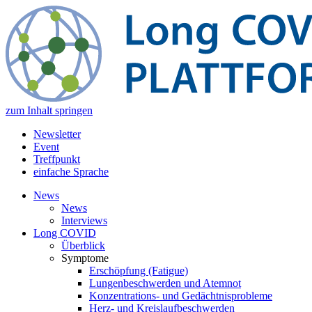
zum Inhalt springen
Newsletter
Event
Treffpunkt
einfache Sprache
News
News
Interviews
Long COVID
Überblick
Symptome
Erschöpfung (Fatigue)
Lungenbeschwerden und Atemnot
Konzentrations- und Gedächtnisprobleme
Herz- und Kreislaufbeschwerden