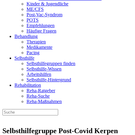
Kinder & Jugendliche
ME/CFS
Post-Vac-Syndrom
POTS
Empfehlungen
Häufige Fragen
Behandlung
Therapien
Medikamente
Pacing
Selbsthilfe
Selbsthilfegruppen finden
Selbsthilfe-Wissen
Arbeitshilfen
Selbsthilfe-Hintergrund
Rehabilitation
Reha-Ratgeber
Reha-Suche
Reha-Maßnahmen
Selbsthilfegruppe Post-Covid Kerpen