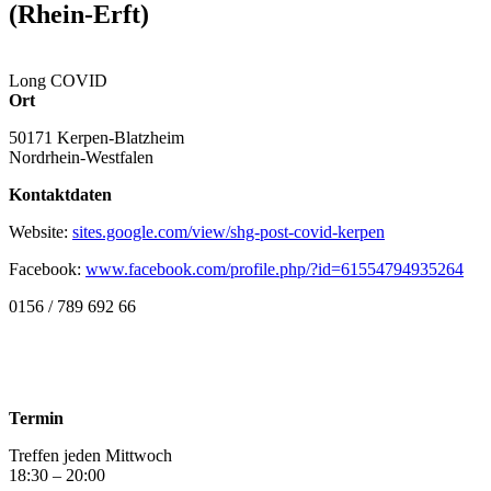
(Rhein-Erft)
Long COVID
Ort
50171 Kerpen-Blatzheim
Nordrhein-Westfalen
Kontaktdaten
Website:
sites.google.com/view/shg-post-covid-kerpen
Facebook:
www.facebook.com/profile.php/?id=61554794935264
0156 / 789 692 66
Termin
Treffen jeden Mittwoch
18:30 – 20:00