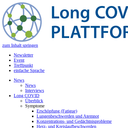
zum Inhalt springen
Newsletter
Event
Treffpunkt
einfache Sprache
News
News
Interviews
Long COVID
Überblick
Symptome
Erschöpfung (Fatigue)
Lungenbeschwerden und Atemnot
Konzentrations- und Gedächtnisprobleme
Herz- und Kreislaufbeschwerden