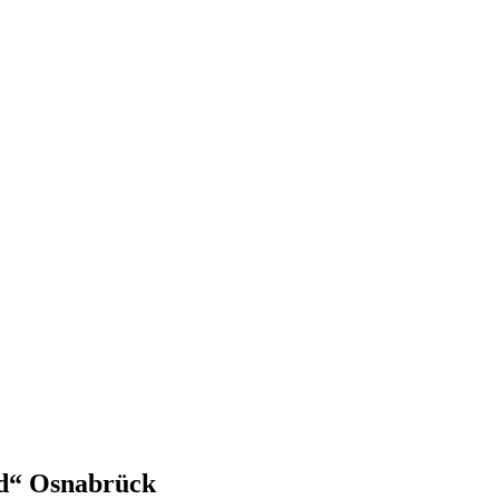
id“ Osnabrück