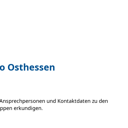
ro Osthessen
h Ansprechpersonen und Kontaktdaten zu den
uppen erkundigen.