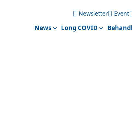
Newsletter
Event
News
Long COVID
Behand