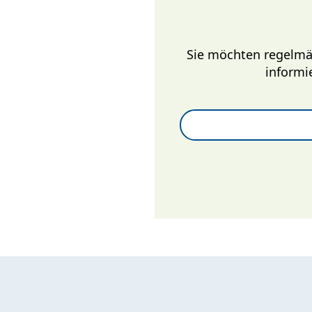
Sie möchten regelmä
informi