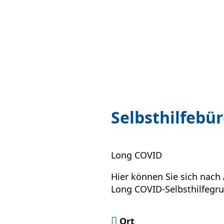
Selbsthilfebü
Long COVID
Hier können Sie sich nac
Long COVID-Selbsthilfegr
Ort