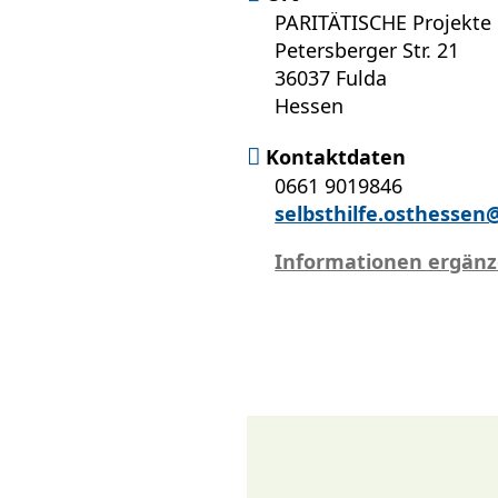
PARITÄTISCHE Projekt
Petersberger Str. 21
36037 Fulda
Hessen
Kontaktdaten
0661 9019846
selbsthilfe.osthessen
Informationen ergän