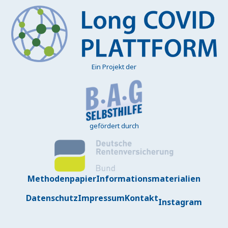
Ein Projekt der
gefördert durch
Methodenpapier
Informationsmaterialien
Datenschutz
Impressum
Kontakt
Instagram