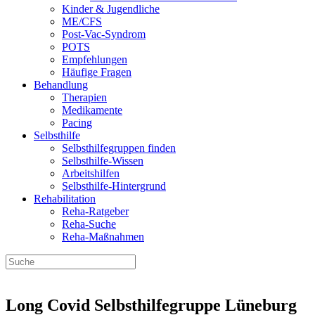
Kinder & Jugendliche
ME/CFS
Post-Vac-Syndrom
POTS
Empfehlungen
Häufige Fragen
Behandlung
Therapien
Medikamente
Pacing
Selbsthilfe
Selbsthilfegruppen finden
Selbsthilfe-Wissen
Arbeitshilfen
Selbsthilfe-Hintergrund
Rehabilitation
Reha-Ratgeber
Reha-Suche
Reha-Maßnahmen
Long Covid Selbsthilfegruppe Lüneburg