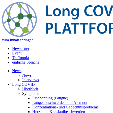
zum Inhalt springen
Newsletter
Event
Treffpunkt
einfache Sprache
News
News
Interviews
Long COVID
Überblick
Symptome
Erschöpfung (Fatigue)
Lungenbeschwerden und Atemnot
Konzentrations- und Gedächtnisprobleme
Herz- und Kreislaufbeschwerden