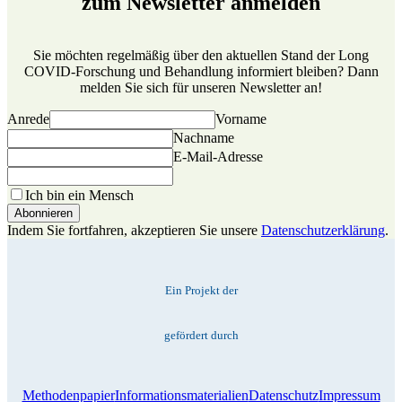
zum Newsletter anmelden
Sie möchten regelmäßig über den aktuellen Stand der Long
COVID-Forschung und Behandlung informiert bleiben? Dann
melden Sie sich für unseren Newsletter an!
Anrede
Vorname
Nachname
E-Mail-Adresse
Ich bin ein Mensch
Indem Sie fortfahren, akzeptieren Sie unsere
Datenschutzerklärung
.
Ein Projekt der
gefördert durch
Methodenpapier
Informationsmaterialien
Datenschutz
Impressum