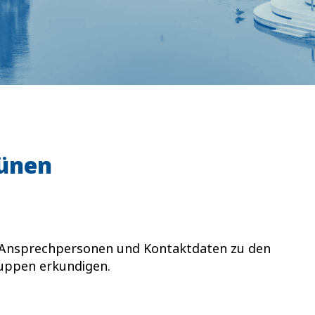
ünen
h Ansprechpersonen und Kontaktdaten zu den
uppen erkundigen.