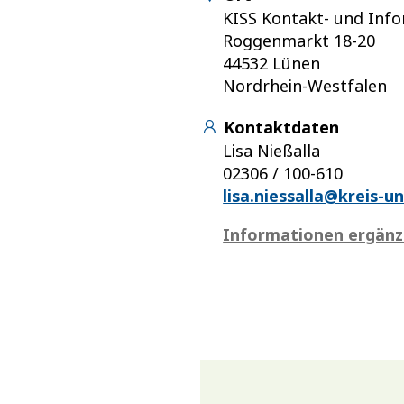
KISS Kontakt- und Info
Roggenmarkt 18-20
44532 Lünen
Nordrhein-Westfalen
Kontaktdaten
Lisa Nießalla
02306 / 100-610
lisa.niessalla@kreis-u
Informationen ergän