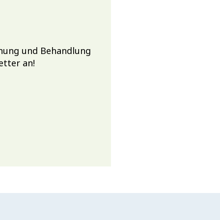
chung und Behandlung
etter an!