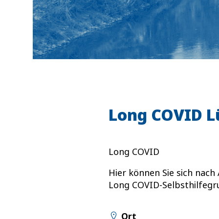
Long COVID L
Long COVID
Hier können Sie sich nac
Long COVID-Selbsthilfegr
Ort