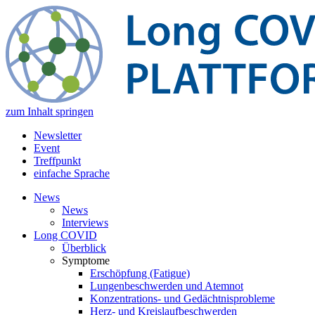
zum Inhalt springen
Newsletter
Event
Treffpunkt
einfache Sprache
News
News
Interviews
Long COVID
Überblick
Symptome
Erschöpfung (Fatigue)
Lungenbeschwerden und Atemnot
Konzentrations- und Gedächtnisprobleme
Herz- und Kreislaufbeschwerden