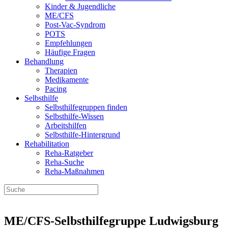
Kinder & Jugendliche
ME/CFS
Post-Vac-Syndrom
POTS
Empfehlungen
Häufige Fragen
Behandlung
Therapien
Medikamente
Pacing
Selbsthilfe
Selbsthilfegruppen finden
Selbsthilfe-Wissen
Arbeitshilfen
Selbsthilfe-Hintergrund
Rehabilitation
Reha-Ratgeber
Reha-Suche
Reha-Maßnahmen
ME/CFS-Selbsthilfegruppe Ludwigsburg