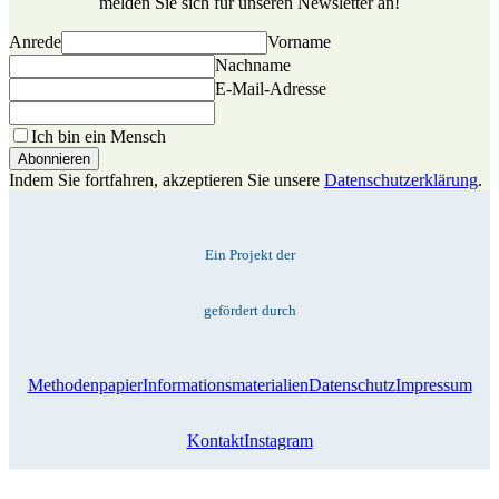
melden Sie sich für unseren Newsletter an!
Anrede
Vorname
Nachname
E-Mail-Adresse
Ich bin ein Mensch
Indem Sie fortfahren, akzeptieren Sie unsere
Datenschutzerklärung
.
Ein Projekt der
gefördert durch
Methodenpapier
Informationsmaterialien
Datenschutz
Impressum
Kontakt
Instagram