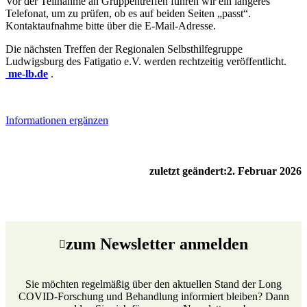
Vor der Teilnahme an Gruppentreffen führen wir ein längeres
Telefonat, um zu prüfen, ob es auf beiden Seiten „passt“.
Kontaktaufnahme bitte über die E-Mail-Adresse.
Die nächsten Treffen der Regionalen Selbsthilfegruppe
Ludwigsburg des Fatigatio e.V. werden rechtzeitig veröffentlicht.
me-lb.de
.
Informationen ergänzen
zuletzt geändert:
2. Februar 2026
zum Newsletter anmelden
Sie möchten regelmäßig über den aktuellen Stand der Long
COVID-Forschung und Behandlung informiert bleiben? Dann