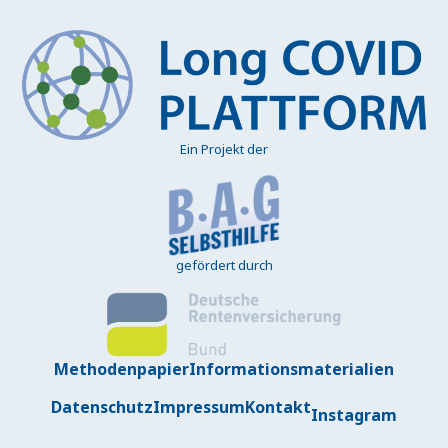
Ein Projekt der
gefördert durch
Methodenpapier
Informationsmaterialien
Datenschutz
Impressum
Kontakt
Instagram