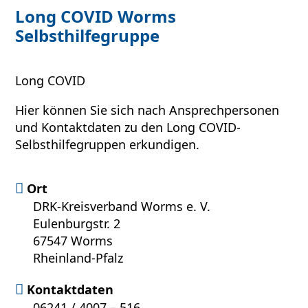
Long COVID Worms
Selbsthilfegruppe
Long COVID
Hier können Sie sich nach Ansprechpersonen
und Kontaktdaten zu den Long COVID-
Selbsthilfegruppen erkundigen.
Ort
DRK-Kreisverband Worms e. V.
Eulenburgstr. 2
67547 Worms
Rheinland-Pfalz
Kontaktdaten
06241 / 4007 – 516