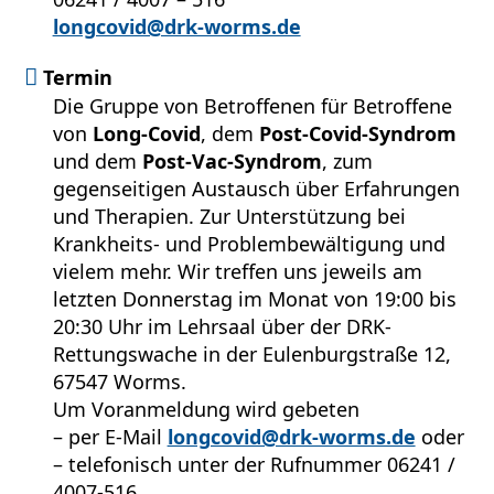
longcovid@drk-worms.de
Termin
Die Gruppe von Betroffenen für Betroffene
von
Long-Covid
, dem
Post-Covid-Syndrom
und dem
Post-Vac-Syndrom
, zum
gegenseitigen Austausch über Erfahrungen
und Therapien. Zur Unterstützung bei
Krankheits- und Problembewältigung und
vielem mehr. Wir treffen uns jeweils am
letzten Donnerstag im Monat von 19:00 bis
20:30 Uhr im Lehrsaal über der DRK-
Rettungswache in der Eulenburgstraße 12,
67547 Worms.
Um Voranmeldung wird gebeten
– per E-Mail
longcovid@drk-worms.de
oder
– telefonisch unter der Rufnummer 06241 /
4007-516