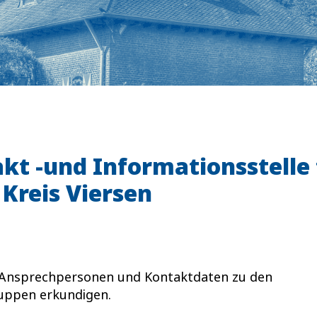
akt -und Informationsstelle 
 Kreis Viersen
h Ansprechpersonen und Kontaktdaten zu den
uppen erkundigen.