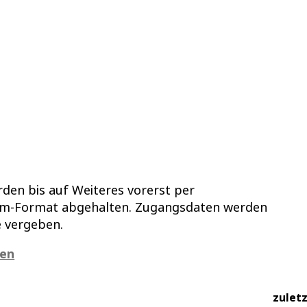
den bis auf Weiteres vorerst per
om-Format abgehalten. Zugangsdaten werden
 vergeben.
zen
zulet