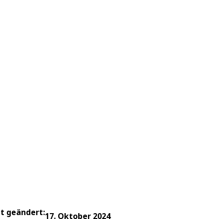
zt geändert:
17. Oktober 2024