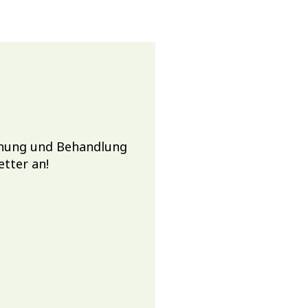
chung und Behandlung
etter an!