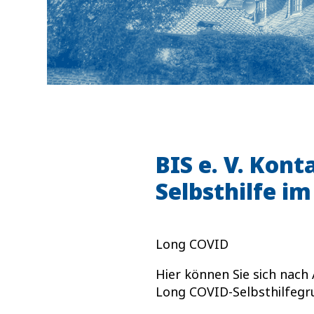
BIS e. V. Kont
Selbsthilfe im
Long COVID
Hier können Sie sich nac
Long COVID-Selbsthilfegr