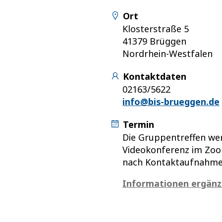
Ort
Klosterstraße 5
41379 Brüggen
Nordrhein-Westfalen
Kontaktdaten
02163/5622
info@bis-brueggen.de
Termin
Die Gruppentreffen wer
Videokonferenz im Zo
nach Kontaktaufnahme
Informationen ergän