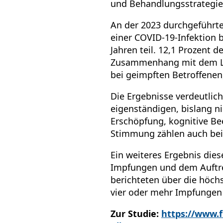
und Behandlungsstrategie
An der 2023 durchgeführt
einer COVID-19-Infektion 
Jahren teil. 12,1 Prozent
Zusammenhang mit dem Lon
bei geimpften Betroffenen
Die Ergebnisse verdeutlic
eigenständigen, bislang n
Erschöpfung, kognitive Be
Stimmung zählen auch bei 
Ein weiteres Ergebnis die
Impfungen und dem Auftre
berichteten über die höch
vier oder mehr Impfungen 
Zur Studie:
https://www.f