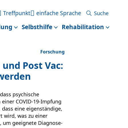
Treffpunkt
einfache Sprache
lung
Selbsthilfe
Rehabilitation
Forschung
 und Post Vac:
 werden
 dass psychische
h einer COVID-19-Impfung
, dass eine eigenständige,
t wird, was zu einer
h, um geeignete Diagnose-