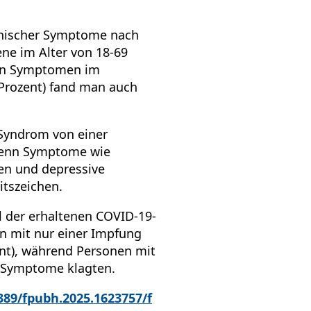
chischer Symptome nach
ne im Alter von 18-69
chen Symptomen im
Prozent) fand man auch
-Syndrom von einer
 Denn Symptome wie
en und depressive
itszeichen.
l der erhaltenen COVID-19-
 mit nur einer Impfung
nt), während Personen mit
e Symptome klagten.
3389/fpubh.2025.1623757/f