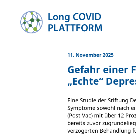
zum Inhalt springen
11. November 2025
Gefahr einer 
„Echte“ Depr
Eine Studie der Stiftung D
Symptome sowohl nach ein
(Post Vac) mit über 12 Pro
bereits zuvor zugrundelieg
verzögerten Behandlung fü