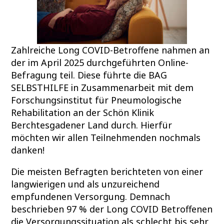
Zahlreiche Long COVID-Betroffene nahmen an
der im April 2025 durchgeführten Online-
Befragung teil. Diese führte die BAG
SELBSTHILFE in Zusammenarbeit mit dem
Forschungsinstitut für Pneumologische
Rehabilitation an der Schön Klinik
Berchtesgadener Land durch. Hierfür
möchten wir allen Teilnehmenden nochmals
danken!
Die meisten Befragten berichteten von einer
langwierigen und als unzureichend
empfundenen Versorgung. Demnach
beschrieben 97 % der Long COVID Betroffenen
die Versorgungssituation als schlecht bis sehr