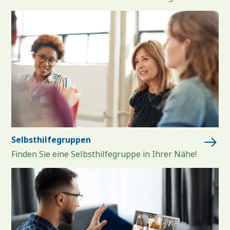
Selbsthilfegruppen
Finden Sie eine Selbsthilfegruppe in Ihrer Nähe!