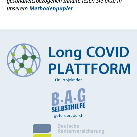
gesundheitsbezogenen Inhalte lesen Sie bitte in
unserem
Methodenpapier
.
Ein Projekt der
gefördert durch