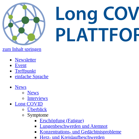
zum Inhalt springen
Newsletter
Event
Treffpunkt
einfache Sprache
News
News
Interviews
Long COVID
Überblick
Symptome
Erschöpfung (Fatigue)
Lungenbeschwerden und Atemnot
Konzentrations- und Gedächtnisprobleme
Herz- und Kreislaufbeschwerden