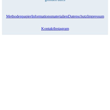
Methodenpapier
Informationsmaterialien
Datenschutz
Impressum
Kontakt
Instagram