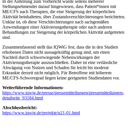
In der Anhörung zum Vorbericht wurde seitens mehrerer
Stellungnehmender darauf hingewiesen, dass Patient*innen mit
ME/CFS nach Therapien, die eine Steigerung der körperlichen
Aktivität beinhalteten, über Zustandsverschlechterungen berichteten.
Unklar ist, ob diese Verschlechterungen nach sachgemäßen
Anwendungen einer Aktivierungstherapie oder nach anderen
Behandlungen zur Steigerung der körperlichen Aktivität aufgetreten
sind.
Zusammenfassend stellt das IQWiG fest, dass die in den Studien
erhobenen Daten nicht aussagekräftig genug sind, um einen
Nachteil durch schwerwiegende Nebenwirkungen der
Aktivierungstherapie auszuschließen. Daher ist eine verlässliche
Abwägung von Nutzen und Schaden für leicht bis moderat
Erkrankte derzeit nicht möglich. Für Betroffene mit höherem
ME/CFS-Schweregrad liegen keine geeigneten Studiendaten vor.
Weiterführende Informationen:
https://www.iqwig.de/presse/pressemitteilungen/pressemitteilungen-
detailseite_93184.html
Abschlussbericht:
https://www.iqwig.de/projekte/n21-01.html