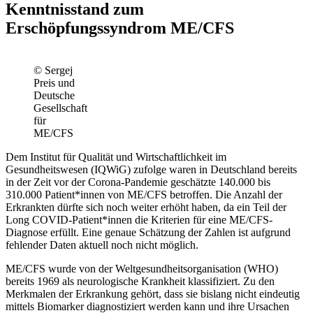
Kenntnisstand zum
Erschöpfungssyndrom ME/CFS
© Sergej
Preis und
Deutsche
Gesellschaft
für
ME/CFS
Dem Institut für Qualität und Wirtschaftlichkeit im
Gesundheitswesen (IQWiG) zufolge waren in Deutschland bereits
in der Zeit vor der Corona-Pandemie geschätzte 140.000 bis
310.000 Patient*innen von ME/CFS betroffen. Die Anzahl der
Erkrankten dürfte sich noch weiter erhöht haben, da ein Teil der
Long COVID-Patient*innen die Kriterien für eine ME/CFS-
Diagnose erfüllt. Eine genaue Schätzung der Zahlen ist aufgrund
fehlender Daten aktuell noch nicht möglich.
ME/CFS wurde von der Weltgesundheitsorganisation (WHO)
bereits 1969 als neurologische Krankheit klassifiziert. Zu den
Merkmalen der Erkrankung gehört, dass sie bislang nicht eindeutig
mittels Biomarker diagnostiziert werden kann und ihre Ursachen