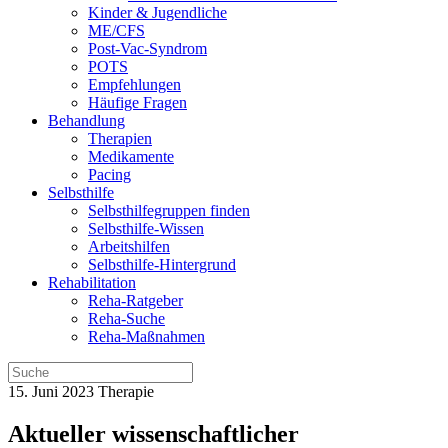
Kinder & Jugendliche
ME/CFS
Post-Vac-Syndrom
POTS
Empfehlungen
Häufige Fragen
Behandlung
Therapien
Medikamente
Pacing
Selbsthilfe
Selbsthilfegruppen finden
Selbsthilfe-Wissen
Arbeitshilfen
Selbsthilfe-Hintergrund
Rehabilitation
Reha-Ratgeber
Reha-Suche
Reha-Maßnahmen
15. Juni 2023
Therapie
Aktueller wissenschaftlicher